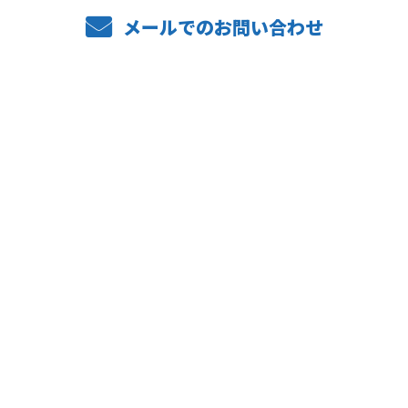
メールでのお問い合わせ
ホーム
業務案内
弊社の強み
設備紹介
施工実績