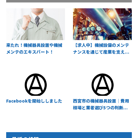
来たれ！機械器具設置や機械
【求人中】機械設備のメンテ
メンテのエキスパート！
ナンスを通じて産業を支え...
Facebookを開始ししました
西宮市の機械器具設置｜費用
相場と業者選び5つの判断...