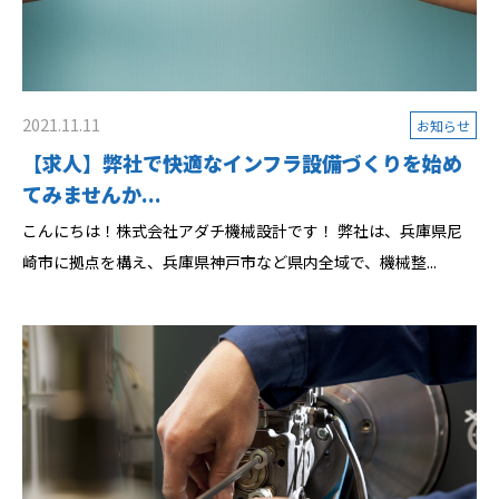
2021.11.11
お知らせ
【求人】弊社で快適なインフラ設備づくりを始め
てみませんか...
こんにちは！株式会社アダチ機械設計です！ 弊社は、兵庫県尼
崎市に拠点を構え、兵庫県神戸市など県内全域で、機械整...