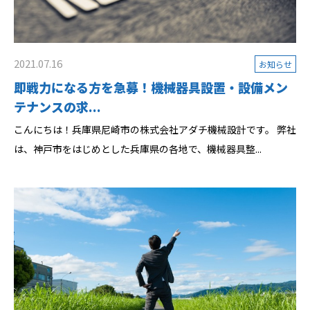
2021.07.16
お知らせ
即戦力になる方を急募！機械器具設置・設備メン
テナンスの求...
こんにちは！兵庫県尼崎市の株式会社アダチ機械設計です。 弊社
は、神戸市をはじめとした兵庫県の各地で、機械器具整...