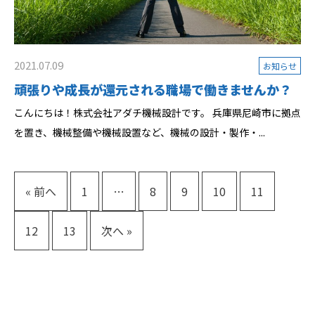
2021.07.09
お知らせ
頑張りや成長が還元される職場で働きませんか？
こんにちは！株式会社アダチ機械設計です。 兵庫県尼崎市に拠点
を置き、機械整備や機械設置など、機械の設計・製作・...
« 前へ
1
…
8
9
10
11
12
13
次へ »