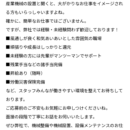
産業機械の設置と聞くと、大がかりなお仕事をイメージされ
る方もいらっしゃいますよね。
確かに、簡単なお仕事ではございません。
ですが、弊社では経験・未経験問わず歓迎しております！
■風通しが良く和気あいあいとした雰囲気の職場
■頑張りや成長はしっかりと還元
■未経験の方には先輩がマンツーマンでサポート
■残業手当などの諸手当完備
■昇給あり（随時）
■労働災害保険完備
など、スタッフみんなが働きやすい環境を整えてお待ちして
おります。
ご応募前のご不安もお気軽にお申しつけくださいね。
面接の段階で丁寧にお話をお伺いいたします。
ぜひ弊社で、機械整備や機械設置、設備メンテナンスのお仕