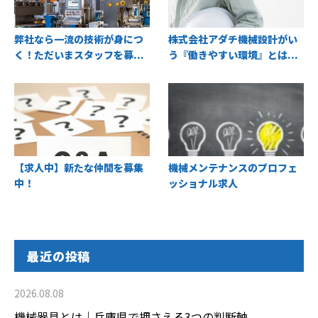
弊社なら一流の技術が身につ
株式会社アダチ機械設計がい
く！ただいまスタッフを募...
う『働きやすい環境』とは...
【求人中】新たな仲間を募集
機械メンテナンスのプロフェ
中！
ッショナル求人
最近の投稿
2026.08.08
機械器具とは｜兵庫県で押さえる3つの判断軸