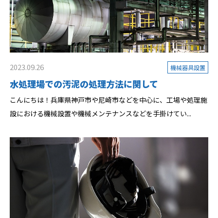
2023.09.26
機械器具設置
水処理場での汚泥の処理方法に関して
こんにちは！兵庫県神戸市や尼崎市などを中心に、工場や処理施
設における機械設置や機械メンテナンスなどを手掛けてい...