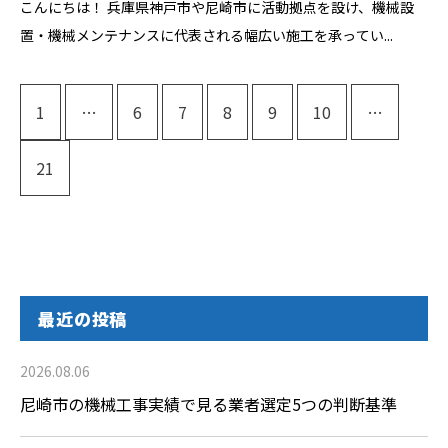
こんにちは！ 兵庫県神戸市や尼崎市に活動拠点を設け、機械設
置・機械メンテナンスに代表される幅広い施工を承ってい...
1
…
6
7
8
9
10
…
21
最近の投稿
2026.08.06
尼崎市の機械工事実績で見る業者選定5つの判断基準