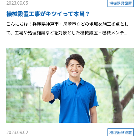
2023.09.05
機械器具設置
機械設置工事がキツイって本当？
こんにちは！兵庫県神戸市・尼崎市などの地域を施工拠点とし
て、工場や処理施設などを対象とした機械設置・機械メンテ...
2023.09.02
機械器具設置