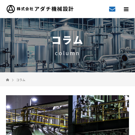
コラム
column
コラム