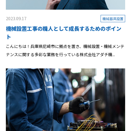
2023.09.17
機械器具設置
機械設置工事の職人として成長するためのポイン
ト
こんにちは！兵庫県尼崎市に拠点を置き、機械設置・機械メンテ
ナンスに関する多彩な業務を行っている株式会社アダチ機...