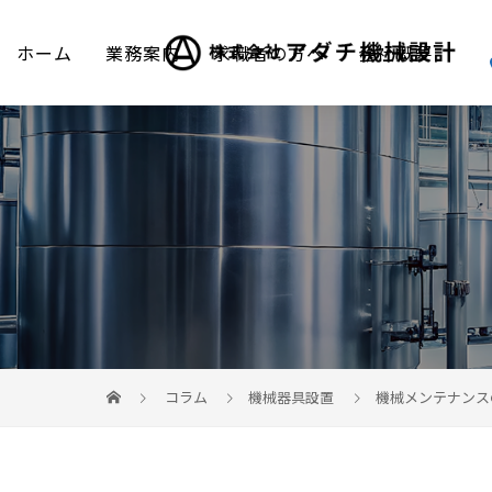
ホーム
業務案内
求職者の方へ
会社概要
コラム
機械器具設置
機械メンテナンス