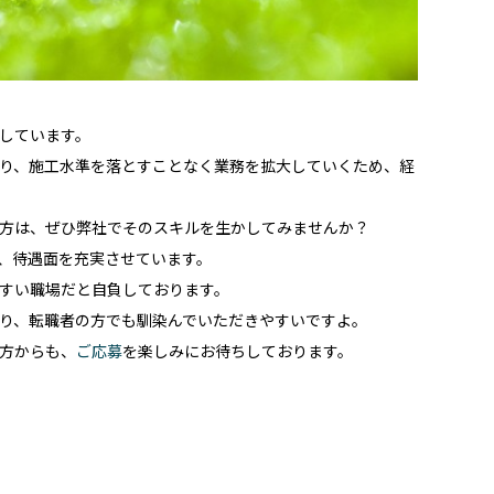
しています。
り、施工水準を落とすことなく業務を拡大していくため、経
方は、ぜひ弊社でそのスキルを生かしてみませんか？
、待遇面を充実させています。
すい職場だと自負しております。
り、転職者の方でも馴染んでいただきやすいですよ。
方からも、
ご応募
を楽しみにお待ちしております。