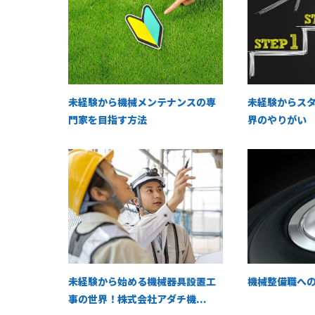
未経験から機械メンテナンスの専
未経験からス
門家を目指す方法
界のやりがい
未経験から始める機械器具設置工
機械整備職へ
事の世界！株式会社アダチ機...