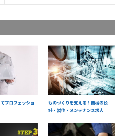
じてプロフェッショ
ものづくりを支える！機械の設
計・製作・メンテナンス求人