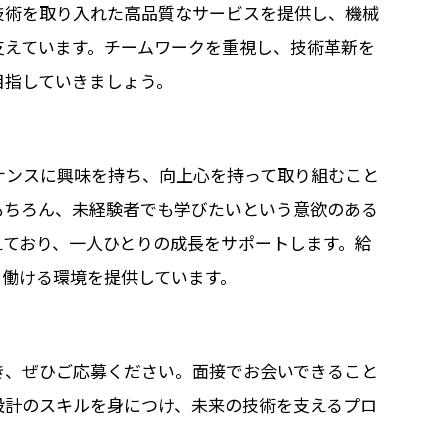
技術を取り入れた高品質なサービスを提供し、機械
支えています。チームワークを重視し、技術革新を
目指していきましょう。
ナンスに興味を持ち、向上心を持って取り組むこと
もちろん、未経験者でも学びたいという意欲のある
えており、一人ひとりの成長をサポートします。給
く働ける環境を提供しています。
き、ぜひご応募ください。面接でお会いできること
設計のスキルを身につけ、未来の技術を支えるプロ