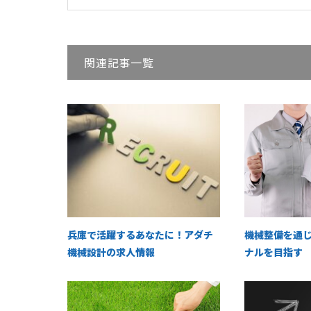
関連記事一覧
兵庫で活躍するあなたに！アダチ
機械整備を通
機械設計の求人情報
ナルを目指す