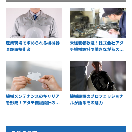
産業現場で求められる機械器
未経養者歓迎！株式会社アダ
具設置技術者
チ機械設計で働きながらス...
機械メンテナンスのキャリア
機械設置のプロフェッショナ
を形成！アダチ機械設計の...
ルが語るその魅力