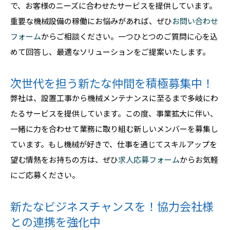
で、お客様のニーズに合わせたサービスを提供しています。
重要な機械設備の稼働にお悩みがあれば、ぜひ
お問い合わせ
フォーム
からご相談ください。一つひとつのご質問に心を込
めて回答し、最適なソリューションをご提案いたします。
次世代を担う新たな仲間を積極募集中！
弊社は、設置工事から機械メンテナンスに至るまで多岐にわ
たるサービスを提供しています。この度、事業拡大に伴い、
一緒に力を合わせて業務に取り組む新しいメンバーを募集し
ています。もし機械が好きで、仕事を通じてスキルアップを
望む情熱をお持ちの方は、ぜひ
求人応募フォーム
からお気軽
にご応募ください。
新たなビジネスチャンスを！協力会社様
との連携を強化中