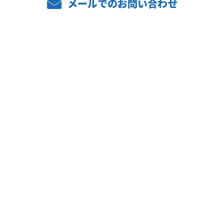
メールでのお問い合わせ
ホーム
業務案内
弊社の強み
設備紹介
施工実績
求職者の方へ