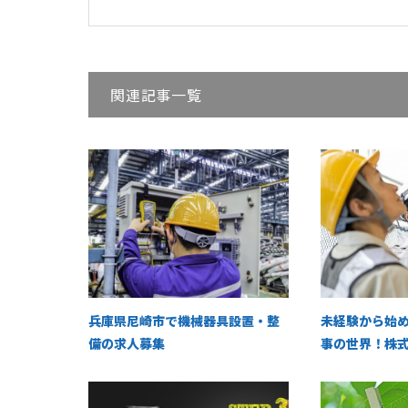
関連記事一覧
兵庫県尼崎市で機械器具設置・整
未経験から始
備の求人募集
事の世界！株式