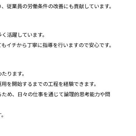
り、従業員の労働条件の改善にも貢献しています。
多く活躍しています。
てもイチから丁寧に指導を行いますので安心です。
わたります。
運用を開始するまでの工程を経験できます。
るため、日々の仕事を通じて論理的思考能力や問
す。