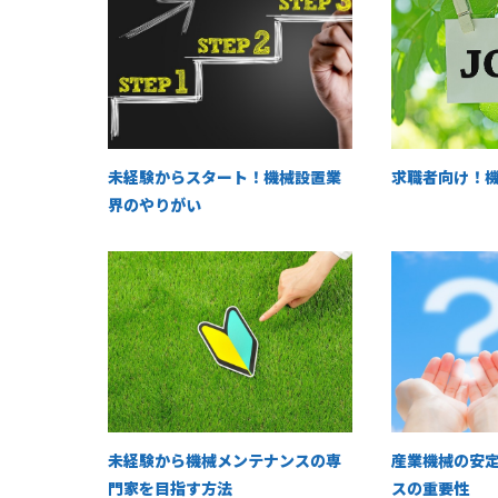
未経験からスタート！機械設置業
求職者向け！
界のやりがい
未経験から機械メンテナンスの専
産業機械の安
門家を目指す方法
スの重要性