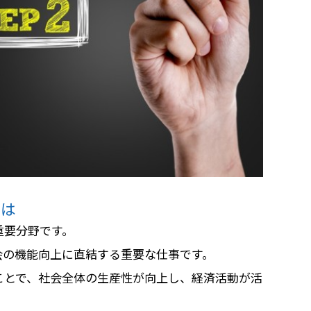
とは
重要分野です。
会の機能向上に直結する重要な仕事です。
ことで、社会全体の生産性が向上し、経済活動が活