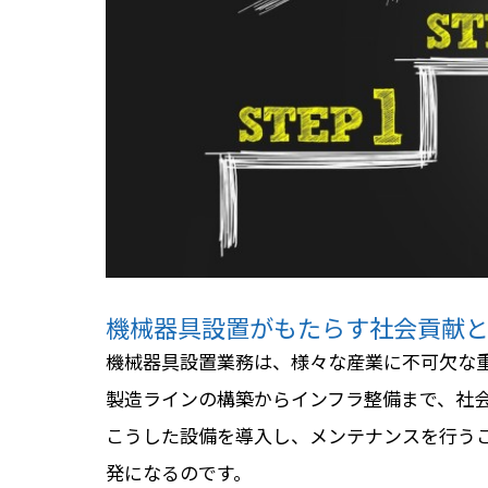
機械器具設置がもたらす社会貢献
機械器具設置業務は、様々な産業に不可欠な
製造ラインの構築からインフラ整備まで、社
こうした設備を導入し、メンテナンスを行う
発になるのです。