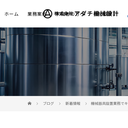
ホーム
業務案内
求職者の方へ
会社概要
ブログ
新着情報
機械器具設置業務でキ