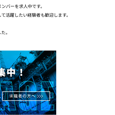
メンバーを求人中です。
して活躍したい経験者も歓迎します。
した。