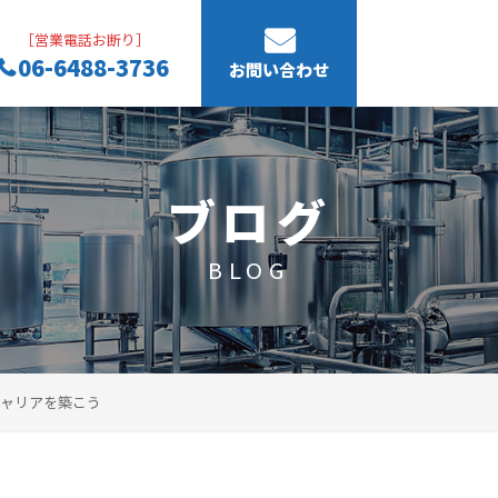
［営業電話お断り］
06-6488-3736
お問い合わせ
ブログ
BLOG
ャリアを築こう