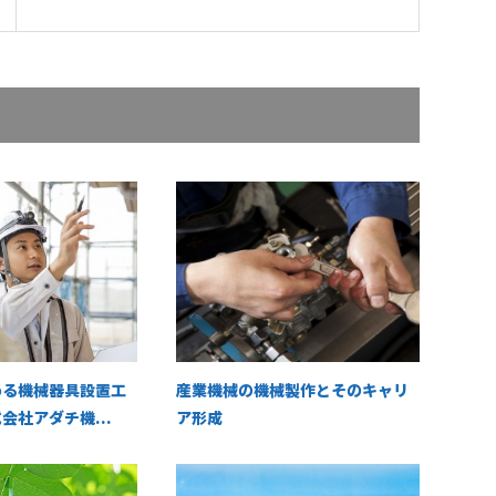
める機械器具設置工
産業機械の機械製作とそのキャリ
会社アダチ機...
ア形成