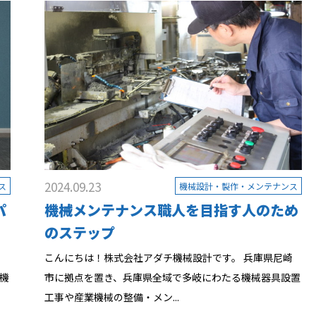
2024.09.23
ス
機械設計・製作・メンテナンス
パ
機械メンテナンス職人を目指す人のため
のステップ
崎
こんにちは！株式会社アダチ機械設計です。 兵庫県尼崎
機
市に拠点を置き、兵庫県全域で多岐にわたる機械器具設置
工事や産業機械の整備・メン...