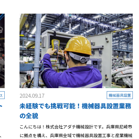
2024.09.17
ス
機械器具設置
ト
未経験でも挑戦可能！機械器具設置業務
の全貌
崎
こんにちは！株式会社アダチ機械設計です。兵庫県尼崎市
、
に拠点を構え、兵庫県全域で機械器具設置工事と産業機械