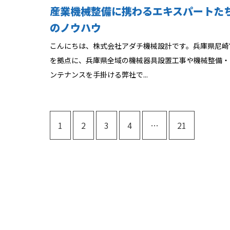
産業機械整備に携わるエキスパートた
のノウハウ
こんにちは、株式会社アダチ機械設計です。兵庫県尼崎
を拠点に、兵庫県全域の機械器具設置工事や機械整備・
ンテナンスを手掛ける弊社で...
1
2
3
4
…
21