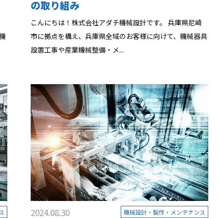
の取り組み
崎
こんにちは！株式会社アダチ機械設計です。 兵庫県尼崎
機
市に拠点を構え、兵庫県全域のお客様に向けて、機械器具
設置工事や産業機械整備・メ...
2024.08.30
ス
機械設計・製作・メンテナンス