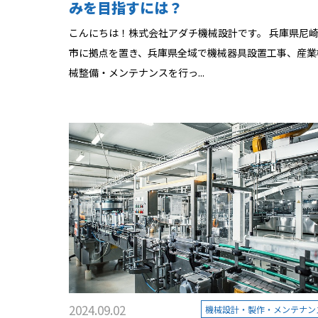
みを目指すには？
こんにちは！株式会社アダチ機械設計です。 兵庫県尼
市に拠点を置き、兵庫県全域で機械器具設置工事、産業
械整備・メンテナンスを行っ...
2024.09.02
機械設計・製作・メンテナン