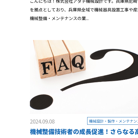
こんにちは！株式会社アダチ機械設計です。兵庫県尼崎
を拠点としており、兵庫県全域で機械器具設置工事や産
機械整備・メンテナンスの業...
2024.09.08
機械設計・製作・メンテナン
機械整備技術者の成長促進！さらなる