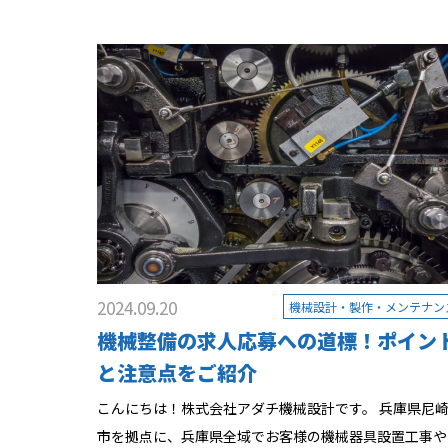
2024.09.20
機械設計・製作・メンテナン
機械整備の求人応募への道標！ポイン
と注意点をご紹介
こんにちは！株式会社アダチ機械設計です。 兵庫県尼
市を拠点に、兵庫県全域でお客様の機械器具設置工事や