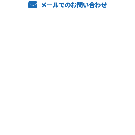
メールでのお問い合わせ
ホーム
業務案内
弊社の強み
設備紹介
施工実績
求職者の方へ