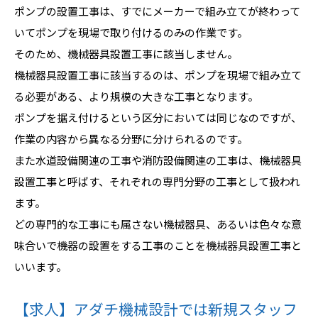
ポンプの設置工事は、すでにメーカーで組み立てが終わって
いてポンプを現場で取り付けるのみの作業です。
そのため、機械器具設置工事に該当しません。
機械器具設置工事に該当するのは、ポンプを現場で組み立て
る必要がある、より規模の大きな工事となります。
ポンプを据え付けるという区分においては同じなのですが、
作業の内容から異なる分野に分けられるのです。
また水道設備関連の工事や消防設備関連の工事は、機械器具
設置工事と呼ばす、それぞれの専門分野の工事として扱われ
ます。
どの専門的な工事にも属さない機械器具、あるいは色々な意
味合いで機器の設置をする工事のことを機械器具設置工事と
いいます。
【求人】アダチ機械設計では新規スタッフ