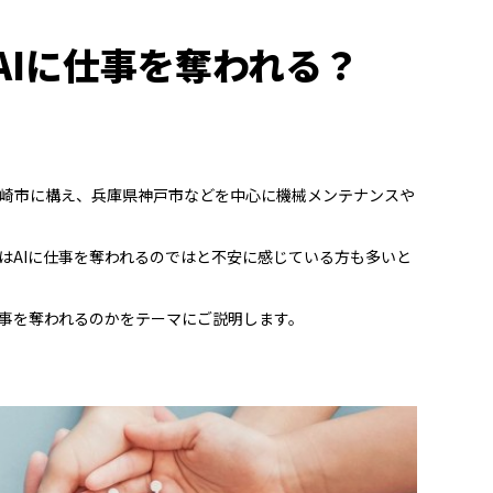
AIに仕事を奪われる？
崎市に構え、兵庫県神戸市などを中心に機械メンテナンスや
はAIに仕事を奪われるのではと不安に感じている方も多いと
仕事を奪われるのかをテーマにご説明します。