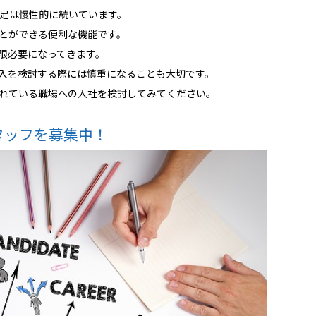
足は慢性的に続いています。
ことができる便利な機能です。
低限必要になってきます。
導入を検討する際には慎重になることも大切です。
されている職場への入社を検討してみてください。
タッフを募集中！