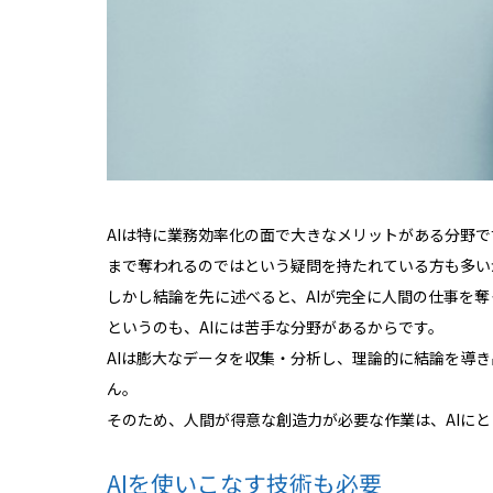
AIは特に業務効率化の面で大きなメリットがある分野
まで奪われるのではという疑問を持たれている方も多い
しかし結論を先に述べると、AIが完全に人間の仕事を
というのも、AIには苦手な分野があるからです。
AIは膨大なデータを収集・分析し、理論的に結論を導
ん。
そのため、人間が得意な創造力が必要な作業は、AIに
AIを使いこなす技術も必要