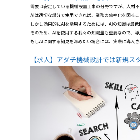
需要は安定している機械設置工事の分野ですが、人材不
AIは適切な部分で使用できれば、業務の効率化を図る
しかし効果的にAIを活用するためには、AIの知識は最
そのため、AIを使用する我々の知識量も重要なので、
もしAIに関する知見を深めたい場合には、実際に導入
【求人】アダチ機械設計では新規ス