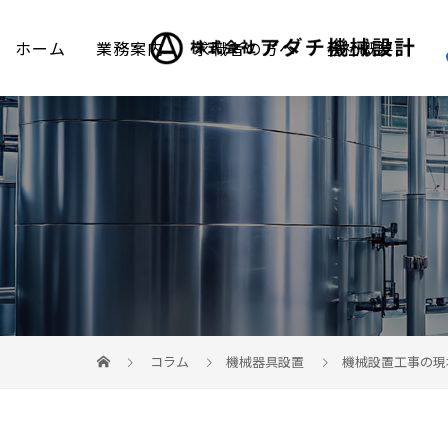
ホーム
業務案内
求職者の方へ
会社概要
コラム
機械器具設置
機械設置工事の現