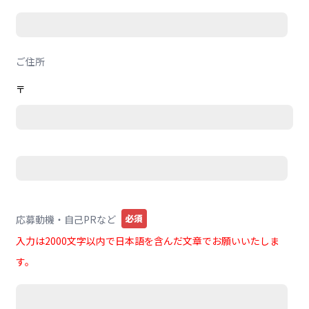
ご住所
〒
必須
応募動機・自己PRなど
入力は2000文字以内で日本語を含んだ文章でお願いいたしま
す。